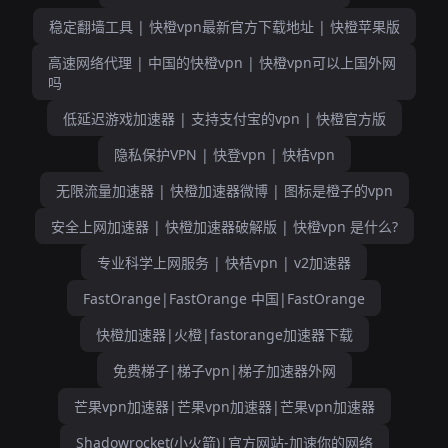
稳定翻墙工具 | 快橙vpn最新官方下载地址 | 快橙苹果版
高速网络代理 | 中国的快橙vpn | 快橙vpn可以上国外网
吗
低延迟游戏加速器 | 支持支付宝的vpn | 快橙官方版
隐私保护VPN | 快登vpn | 快桔vpn
无限流量加速器 | 快橙加速器微博 | 图标是橙子的vpn
安全上网加速器 | 快橙加速器破解版 | 快橙vpn 是什么?
专业科学上网服务 | 快桔vpn | v2加速器
FastOrange|FastOrange 中国|FastOrange
快橙加速器|火橙|fastorange加速器下载
免费梯子|梯子vpn|梯子加速器外网
芒果vpn加速器|芒果vpn加速器|芒果vpn加速器
Shadowrocket(小火箭)|官方网站-加速你的网络